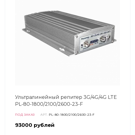
Ультралинейный репитер 3G/4G/4G LTE
PL-80-1800/2100/2600-23-F
ПОД ЗАКАЗ
АРТ.
PL-80-1800/2100/2600-23-F
93000
руб
лей