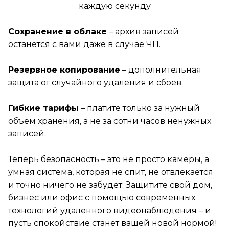
каждую секунду
зависящим от нас причинам. По
су работы оборудования заявки
Сохранение в облаке
– архив записей
имаются в обычном режиме.
останется с вами даже в случае ЧП.
Спасибо за понимание.
Резервное копирование
– дополнительная
защита от случайного удаления и сбоев.
Гибкие тарифы
– платите только за нужный
объём хранения, а не за сотни часов ненужных
записей.
Теперь безопасность – это не просто камеры, а
умная система, которая не спит, не отвлекается
и точно ничего не забудет. Защитите свой дом,
бизнес или офис с помощью современных
технологий удаленного видеонаблюдения – и
пусть спокойствие станет вашей новой нормой!