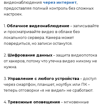
видеонаблюдения
через интернет
,
предоставляя полный контроль без сложных
настроек.
1.
Облачное видеонаблюдение
– записывайте
и просматривайте видео в облаке без
локального сервера. Камера может
повредиться, но записи останутся.
2.
Шифрование данных
– защита видеопотока
от хакеров, потому что утечка видео никому не
нужна.
3.
Управление с любого устройства
– доступ
через смартфон, планшет, ноутбук или ПК –
теперь отговорки «я не видел» не сработают.
4.
Тревожные оповещения
– мгновенные