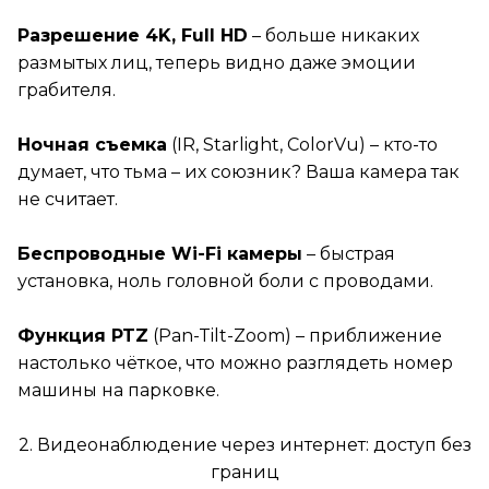
Разрешение 4K, Full HD
– больше никаких
размытых лиц, теперь видно даже эмоции
грабителя.
Ночная съемка
(IR, Starlight, ColorVu) – кто-то
думает, что тьма – их союзник? Ваша камера так
не считает.
Беспроводные Wi-Fi камеры
– быстрая
установка, ноль головной боли с проводами.
Функция PTZ
(Pan-Tilt-Zoom) – приближение
настолько чёткое, что можно разглядеть номер
машины на парковке.
2. Видеонаблюдение через интернет: доступ без
границ