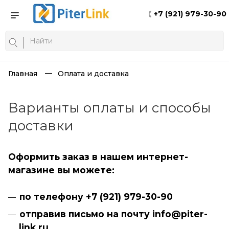
+7 (921) 979-30-90
Главная
Оплата и доставка
Варианты оплаты и способы
доставки
Оформить заказ в нашем интернет-
магазине вы можете:
по телефону +7 (
921
) 9
7
9-30-
90
отправив письмо на почту info@
piter
-
link
.
ru