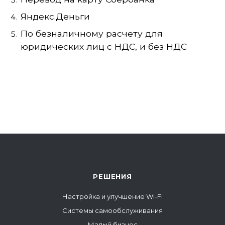
Яндекс.Деньги
По безналичному расчету для
юридических лиц
c
НДС, и без НДС
РЕШЕНИЯ
Настройка и улучшение Wi-Fi
Системы самообслуживания
Малый бизнес