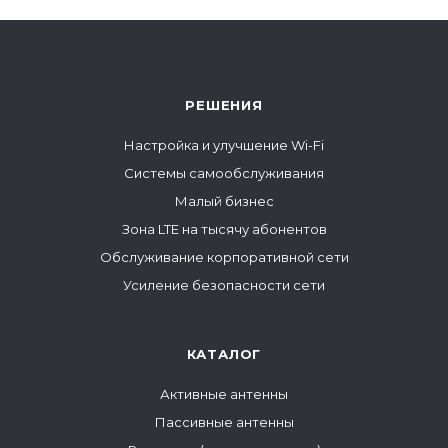
РЕШЕНИЯ
Настройка и улучшение Wi-Fi
Системы самообслуживания
Малый бизнес
Зона LTE на тысячу абонентов
Обслуживание корпоративной сети
Усиление безопасности сети
КАТАЛОГ
Активные антенны
Пассивные антенны