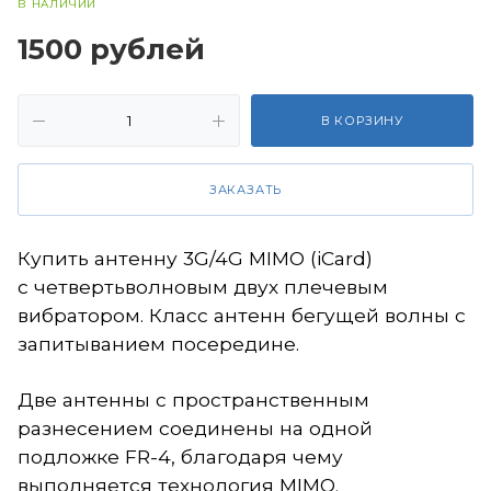
В НАЛИЧИИ
1500
руб
лей
В КОРЗИНУ
ЗАКАЗАТЬ
Купить антенну 3G/4
G MIMO (iCard)
с четвертьволновым двух плечевым
вибратором. Класс антенн бегущей волны с
запитыванием посередине.
Две антенны с пространственным
разнесением соединены на одной
подложке FR-4, благодаря чему
выполняется технология MIMO.