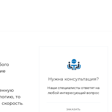
бого
ние
Нужна консультация?
Наши специалисты ответят на
ченную
любой интересующий вопрос
логию, то
 скорость.
ЗАКАЗАТЬ