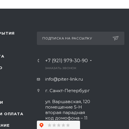
РЫТИЯ
ПОДПИСКА НА РАССЫЛКУ
ТА
+7 (921) 979-30-90
О
ЗАКАЗАТЬ ЗВОНОК
info@piter-link.ru
г. Санкт-Петербург
ул. Варшавская, 120
ИИ
помещение 5-Н
вторая парадная
И ОПЛАТА
код домофона – 11
АНИЕ