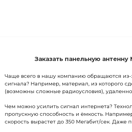
Заказать панельную антенну
Чаще всего в нашу компанию обращаются из-з
сигнала? Например, материал, из которого с
(возможны
сложные радиоусловия
), удаленн
Чем можно усилить сигнал интернета?
Технол
пропускную способность и ёмкость. Например,
скорость вырастет до 350 Мегабит/сек. Даже 