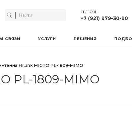
ТЕЛЕФОН
+7 (921) 979-30-90
Ы СВЯЗИ
УСЛУГИ
РЕШЕНИЯ
ПОДБО
Антенна HiLink MICRO PL-1809-MIMO
RO PL-1809-MIMO