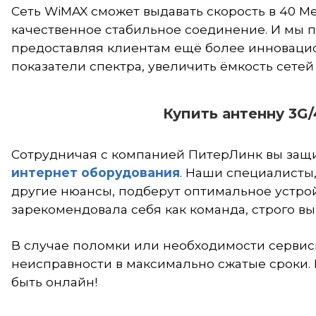
Сеть WiMAX сможет выдавать скорость в 40 М
качественное стабильное соединение. И мы 
предоставляя клиентам ещё более инноваци
показатели спектра, увеличить ёмкость сете
Купить антенну 3G
Сотрудничая с компанией ПитерЛинк вы защи
интернет
оборудования
. Наши специалисты
другие нюансы, подберут оптимальное устройс
зарекомендовала себя как команда, строго в
В случае поломки или необходимости серви
неисправности в максимально сжатые сроки.
В св
быть онлайн!
мобил
"ВАН