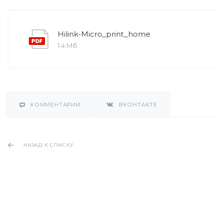
Hilink-Micro_print_home
1.4 Мб
КОММЕНТАРИИ
ВКОНТАКТЕ
НАЗАД К СПИСКУ