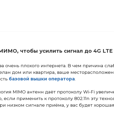
 МИМО, чтобы усилить сигнал до 4G LTE
а очень плохого интернета. В чем причина сла
делан дом или квартира, ваше месторасположе
ость
базовой вышки оператора
.
огия MIMO антенн даёт протоколу Wi-Fi увели
 если применить к протоколу 802.11n эту техно
при низком сигнале приёма, у вас будет хорошая