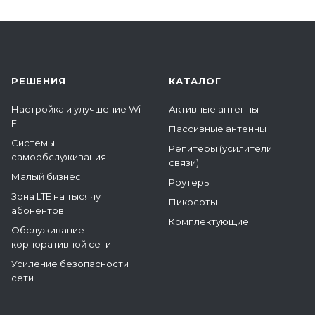
РЕШЕНИЯ
КАТАЛОГ
Настройка и улучшение Wi-
Активные антенны
Fi
Пассивные антенны
Системы
Репитеры (усилители
самообслуживания
связи)
Малый бизнес
Роутеры
Зона LTE на тысячу
Пикосоты
абонентов
Комплектующие
Обслуживание
корпоративной сети
Усиление безопасности
сети