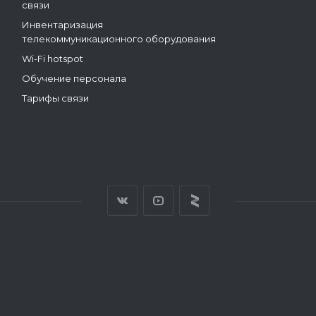
связи
Инвентаризация
телекоммуникационного оборудования
Wi-Fi hotspot
Обучение персонала
Тарифы связи